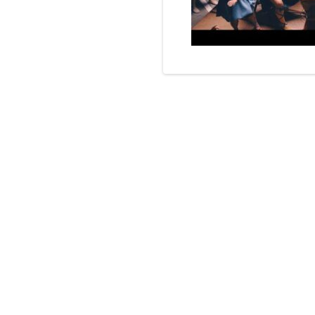
Navigation
de
l’article