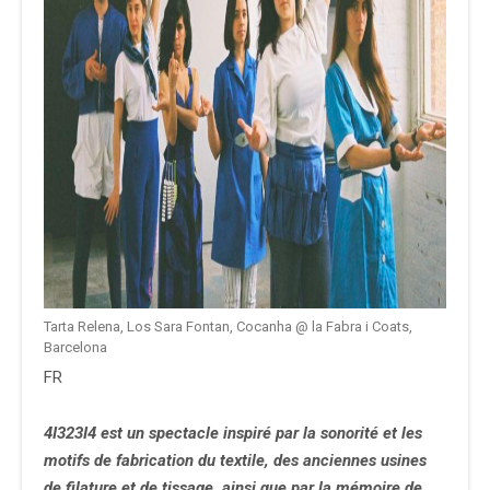
Tarta Relena, Los Sara Fontan, Cocanha @ la Fabra i Coats,
Barcelona
FR
4I323I4
est un spectacle inspiré par la sonorité et les
motifs de fabrication du textile, des anciennes usines
de filature et de tissage, ainsi que par la mémoire de