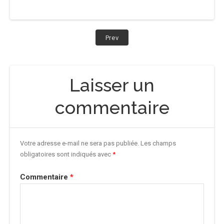
Navigation
Post:
Prev
Cocanha
de
en
Barcelona
l’article
Laisser un
commentaire
Votre adresse e-mail ne sera pas publiée.
Les champs
obligatoires sont indiqués avec
*
Commentaire
*