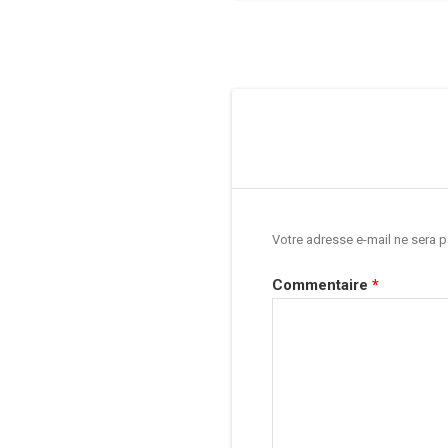
Navigation
de
l’article
Votre adresse e-mail ne sera p
Commentaire
*