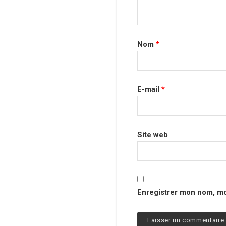
Nom
*
E-mail
*
Site web
Enregistrer mon nom, mo