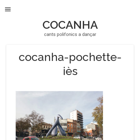
COCANHA
MENU
cants polifonics a dançar
cocanha-pochette-
iès