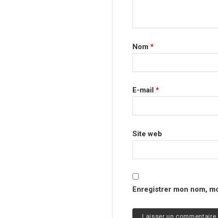
Nom
*
E-mail
*
Site web
Enregistrer mon nom, mo