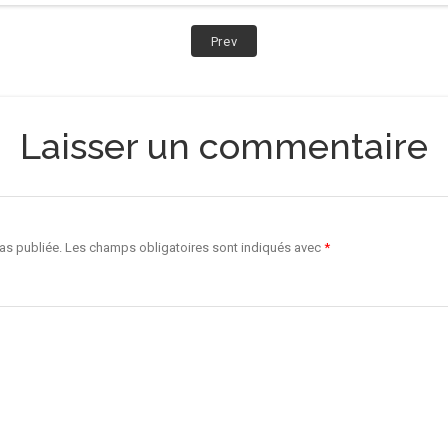
Post:
Prev
CNV
Laisser un commentaire
as publiée.
Les champs obligatoires sont indiqués avec
*