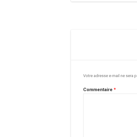
Navigation
de
l’article
Votre adresse e-mail ne sera p
Commentaire
*