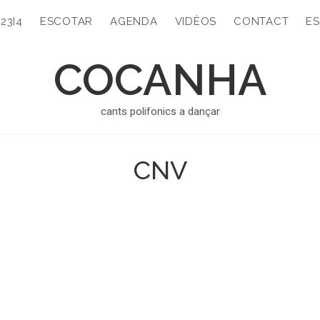
323I4
ESCOTAR
AGENDA
VIDÈOS
CONTACT
ES
COCANHA
cants polifonics a dançar
CNV