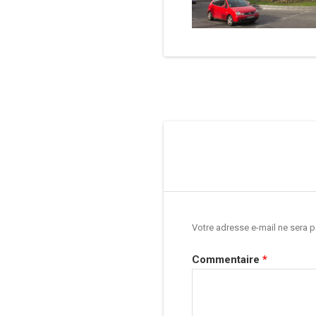
Navigation
de
l’article
Votre adresse e-mail ne sera p
Commentaire
*