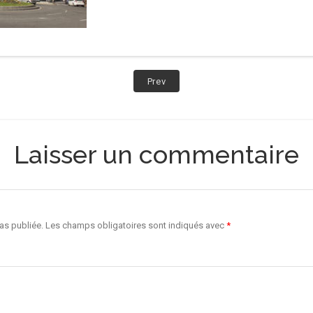
Post:
Prev
CLITO
ROND
POINT
Laisser un commentaire
as publiée.
Les champs obligatoires sont indiqués avec
*