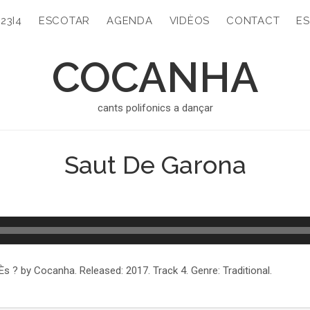
323I4
ESCOTAR
AGENDA
VIDÈOS
CONTACT
ES
COCANHA
cants polifonics a dançar
Saut De Garona
Ès ? by Cocanha. Released: 2017. Track 4. Genre: Traditional.