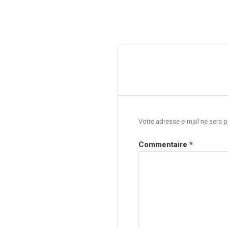
Navigation
de
l’article
Votre adresse e-mail ne sera p
Commentaire
*