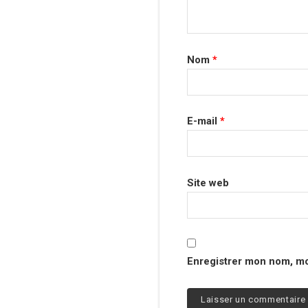
Nom
*
E-mail
*
Site web
Enregistrer mon nom, mo