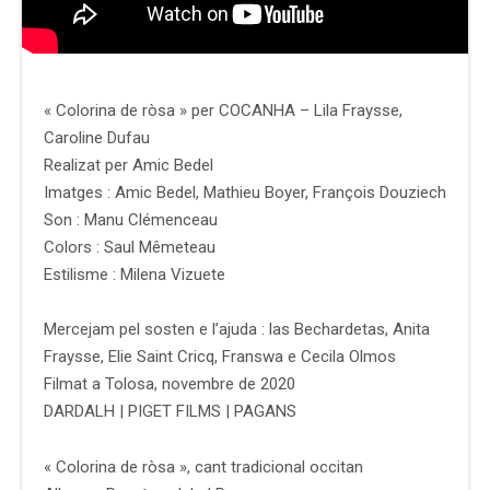
« Colorina de ròsa » per COCANHA – Lila Fraysse,
Caroline Dufau
Realizat per Amic Bedel
Imatges : Amic Bedel, Mathieu Boyer, François Douziech
Son : Manu Clémenceau
Colors : Saul Mêmeteau
Estilisme : Milena Vizuete
Mercejam pel sosten e l’ajuda : las Bechardetas, Anita
Fraysse, Elie Saint Cricq, Franswa e Cecila Olmos
Filmat a Tolosa, novembre de 2020
DARDALH | PIGET FILMS | PAGANS
« Colorina de ròsa », cant tradicional occitan