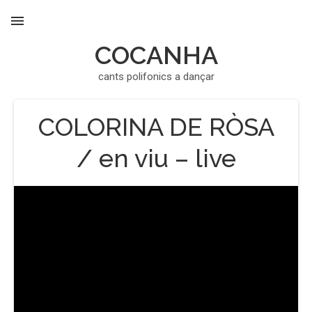
COCANHA
MENU
cants polifonics a dançar
COLORINA DE RÒSA
/ en viu – live